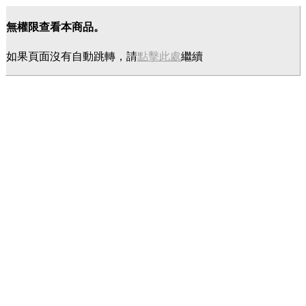
無權限查看本商品。
如果頁面沒有自動跳轉，請
點擊此處
繼續