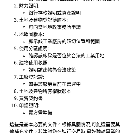
財力證明:
銀行存款證明或資產證明
土地及建物登記簿謄本:
可向當地地政事務所申請
地籍圖謄本:
顯示該工業廠房的確切位置和範圍
使用分區證明:
確認該廠房是否位於合法的工業用地
建物使用執照:
證明該建物為合法建築
工廠登記證:
如果該廠房目前在營運中
土地及建物所有權狀影本
買賣契約書
印鑑證明:
賣方需準備
這些是基本必要的文件。根據具體情況,可能還需要其
他補充文件。我建議您在進行交易時,最好聘請專業的