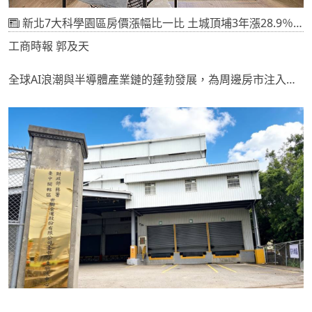
新北7大科學園區房價漲幅比一比 土城頂埔3年漲28.9％最高
工商時報 郭及天
全球AI浪潮與半導體產業鏈的蓬勃發展，為周邊房市注入強
勁發展動能，新北市七大指標科學園區近三年周邊房價漲幅
已全面超越行政區的整體漲幅，部分園區周邊房價更高於行
政區平均水準，其中以土城頂埔科技園區三年房價上漲
28.9%最高。