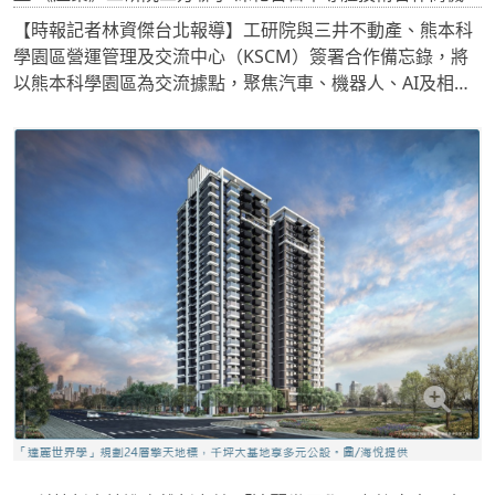
【時報記者林資傑台北報導】工研院與三井不動產、熊本科
學園區營運管理及交流中心（KSCM）簽署合作備忘錄，將
以熊本科學園區為交流據點，聚焦汽車、機器人、AI及相關
半導體供應鏈，並從終端市場需求出發，整合台日雙方的技
術、產業與研究資源。