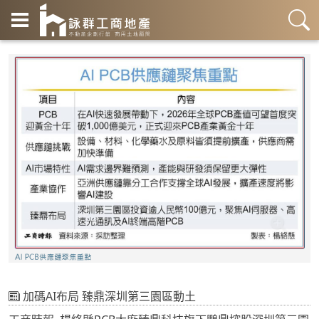
加碼AI布局 臻鼎深圳第三園區動土