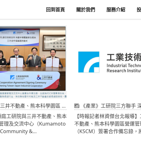
回到首頁
關於我們
服務介紹
產、熊本科學園區 拓展半導體供應鏈與應用市場商機
《產業》工研院三方聯手 深化台日半
顥庭工研院與三井不動產、熊本
【時報記者林資傑台北報導】
理及交流中心（Kumamoto
不動產、熊本科學園區營運管
k Community &
（KSCM）簽署合作備忘錄，
ent，KSCM）簽署合作備忘錄。
園區為交流據點，聚焦汽車、