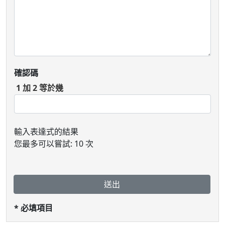
確認碼
1 加 2 等於幾
輸入表達式的結果
您最多可以嘗試: 10 次
送出
* 必填項目