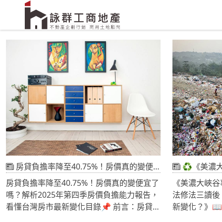
房貸負擔率降至40.75%！房價真的變便宜了嗎？解析2025年第四季房價負擔能力報告，看懂台灣房市最新變化
♻️《美濃大峽谷事件揭開國
房貸負擔率降至40.75%！房價真的變便宜了
《美濃大峽谷
嗎？解析2025年第四季房價負擔能力報告，
法修法三讀後
看懂台灣房市最新變化目錄📌 前言：房貸負
新變化？》
擔率下降代表什麼？📊 第一章 2025年第
台灣土地管理危