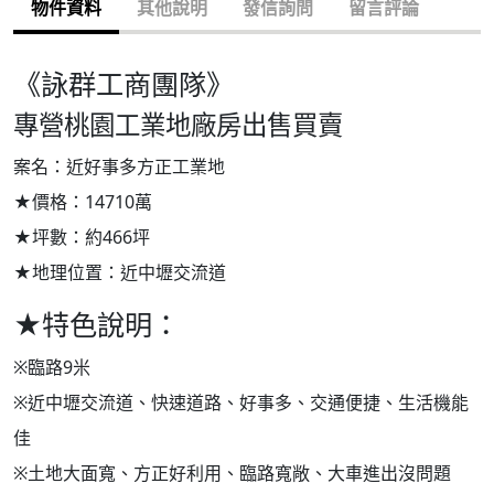
物件資料
其他說明
發信詢問
留言評論
《詠群工商團隊》
專營桃園工業地廠房出售買賣
案名：近好事多方正工業地
★價格：14710萬
★坪數：約466坪
★地理位置：近中壢交流道
★特色說明：
※臨路9米
※近中壢交流道、快速道路、好事多、交通便捷、生活機能
佳
※土地大面寬、方正好利用、臨路寬敞、大車進出沒問題