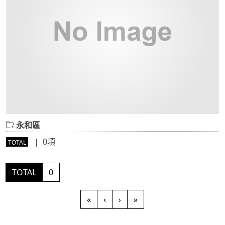
永和區
| 0項
TOTAL
TOTAL
0
«
‹
›
»