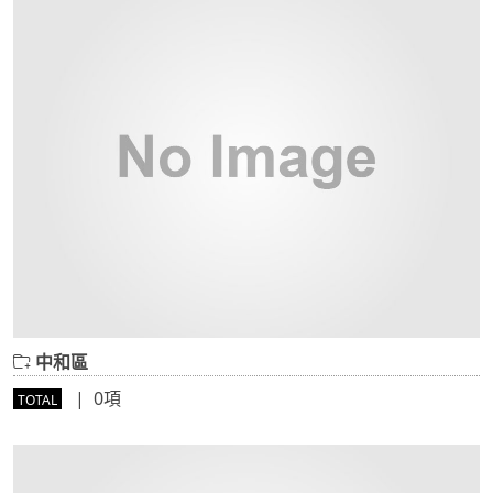
中和區
| 0項
TOTAL