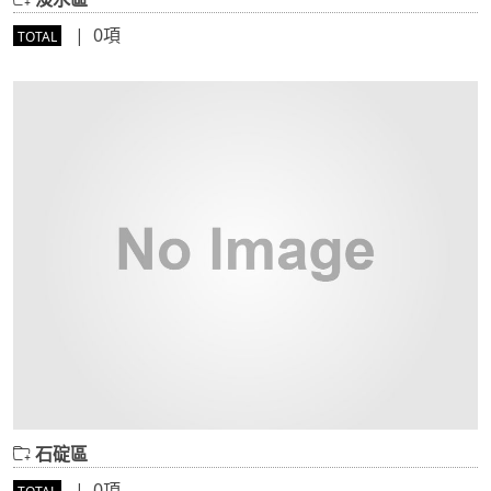
| 0項
TOTAL
石碇區
| 0項