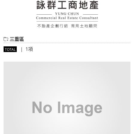
三重區
| 1項
TOTAL