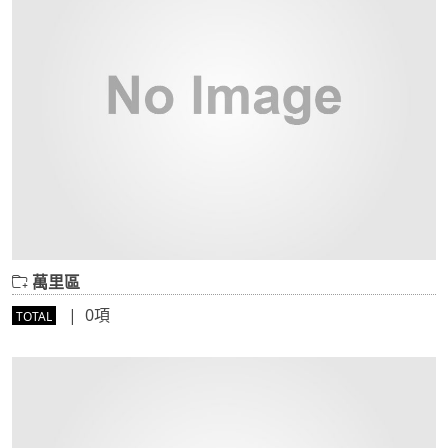
萬里區
| 0項
TOTAL