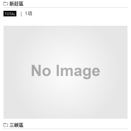
新莊區
| 1項
TOTAL
三峽區