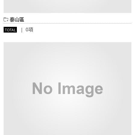
泰山區
| 0項
TOTAL