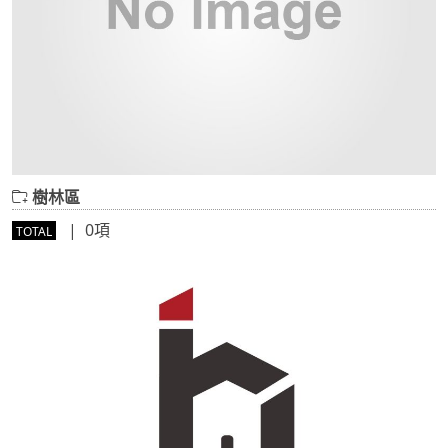
樹林區
| 0項
TOTAL