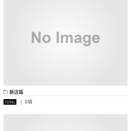
新店區
| 0項
TOTAL