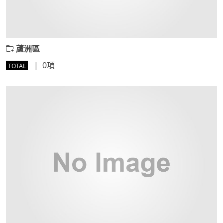
蘆洲區
| 0項
TOTAL