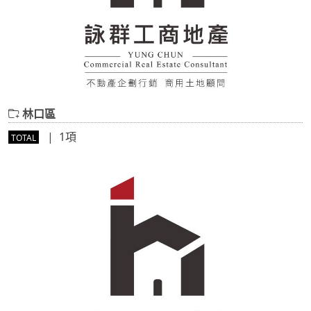
林口區
| 1項
TOTAL