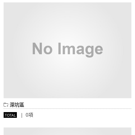
深坑區
| 0項
TOTAL