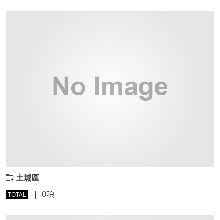
土城區
| 0項
TOTAL