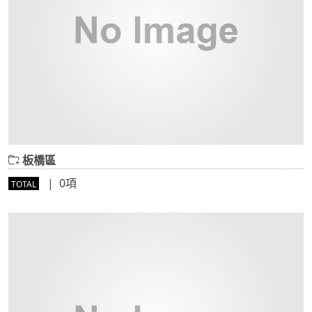
板橋區
| 0項
TOTAL