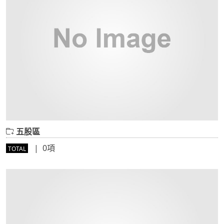
五股區
| 0項
TOTAL