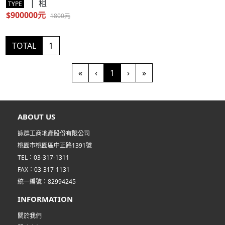
| 租
TYPE
$900000元
1800元
TOTAL
1
(current)
«
‹
1
›
»
ABOUT US
詠群工商地產股份有限公司
桃園市桃園區中正路1391號
TEL：03-317-1311
FAX：03-317-1131
統一編號：82994245
INFORMATION
關於我們