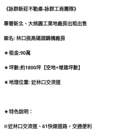
《詠群新莊不動產-詠群工商團隊》
專營新北、大桃園工業地廠房出租出售
案名
:
林口挑高碼頭鋼構廠房
★租金:90萬
★坪數:約1800坪
【空地+增建坪數】
★地理位置:
近林口交流道
★特色說明：
※近林口交流道、61快速道路，交通便利