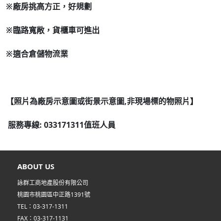
※廠房挑高方正，好規劃
※臨路寬敞，貨櫃車可進出
※適合倉儲物流業
【照片為廠房示意圖或街景示意圖,非現場標的物照片】
服務專線: 033171311值班人員
ABOUT US
詠群工商地產股份有限公司
桃園市桃園區中正路1391號
TEL：03-317-1311
FAX：03-317-1131