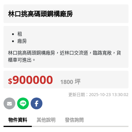
林口挑高碼頭鋼構廠房
租
廠房
林口挑高碼頭鋼構廠房，近林口交流道，臨路寬敞，貨
櫃車可進出。
900000
$
1800 坪
更新日期：2025-10-23 13:30:02
物件資料
其他說明
發信詢問