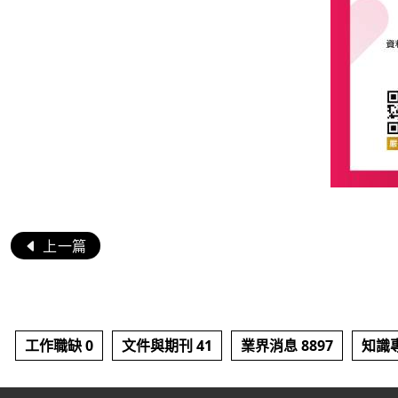
上一篇
工作職缺 0
文件與期刊 41
業界消息 8897
知識專