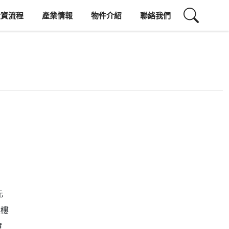
投資流程
產業情報
物件介紹
聯絡我們
元
大樓
億