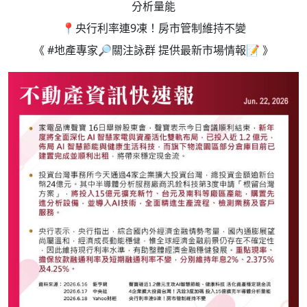
分析量能
📍央行利率連9凍！房市管制維持不變
《 #地產專家🔎關注詠群 提供最新市場情報📝 》