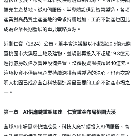
造快速發展，帶動全球科技供應鏈重新布局，也讓企業持續
擴充生產基地。從AI伺服器、半導體設備到智慧製造，各項
產業對高品質生產基地的需求持續增加，工商不動產也因此
成為企業長期發展的重要戰略資源。
近期仁寶（2324）公告，董事會決議擬以不超過20.5億元購
置桃園市大溪區土地及建物，並規劃再投入不超過19.8億元
進行廠房改建及營運設備建置，整體投資規模超過40億元。
這項投資不僅展現企業持續深耕台灣製造的決心，也再次證
明大桃園已成為全台科技製造業最重要的工商不動產市場之
一。
第一章 AI供應鏈重組加速 仁寶重金布局桃園大溪
全球AI市場需求快速成長，科技大廠持續投入AI伺服器、高