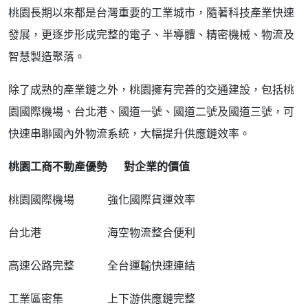
桃園長期以來都是台灣重要的工業城市，隨著科技產業快速
發展，更逐步形成完整的電子、半導體、精密機械、物流及
智慧製造聚落。
除了成熟的產業鏈之外，桃園擁有完善的交通建設，包括桃
園國際機場、台北港、國道一號、國道二號及國道三號，可
快速串聯國內外物流系統，大幅提升供應鏈效率。
桃園工商不動產優勢
對企業的價值
桃園國際機場
強化國際貨運效率
台北港
海空物流整合便利
高速公路完整
全台運輸快速連結
工業區密集
上下游供應鏈完整