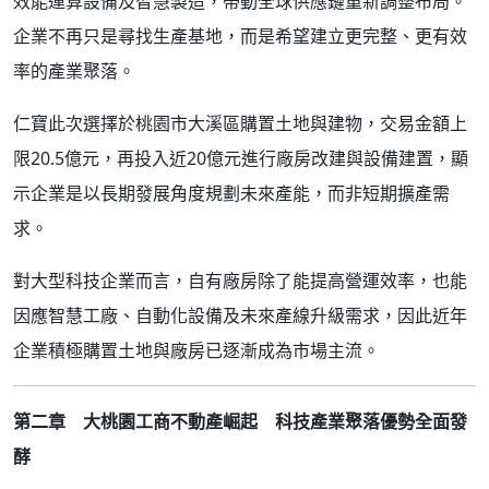
效能運算設備及智慧製造，帶動全球供應鏈重新調整布局。
企業不再只是尋找生產基地，而是希望建立更完整、更有效
率的產業聚落。
仁寶此次選擇於桃園市大溪區購置土地與建物，交易金額上
限20.5億元，再投入近20億元進行廠房改建與設備建置，顯
示企業是以長期發展角度規劃未來產能，而非短期擴產需
求。
對大型科技企業而言，自有廠房除了能提高營運效率，也能
因應智慧工廠、自動化設備及未來產線升級需求，因此近年
企業積極購置土地與廠房已逐漸成為市場主流。
第二章 大桃園工商不動產崛起 科技產業聚落優勢全面發
酵