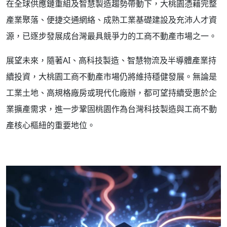
在全球供應鏈重組及智慧製造趨勢帶動下，大桃園憑藉完整
產業聚落、便捷交通網絡、成熟工業基礎建設及充沛人才資
源，已逐步發展成台灣最具競爭力的工商不動產市場之一。
展望未來，隨著AI、高科技製造、智慧物流及半導體產業持
續投資，大桃園工商不動產市場仍將維持穩健發展。無論是
工業土地、高規格廠房或現代化廠辦，都可望持續受惠於企
業擴產需求，進一步鞏固桃園作為台灣科技製造與工商不動
產核心樞紐的重要地位。