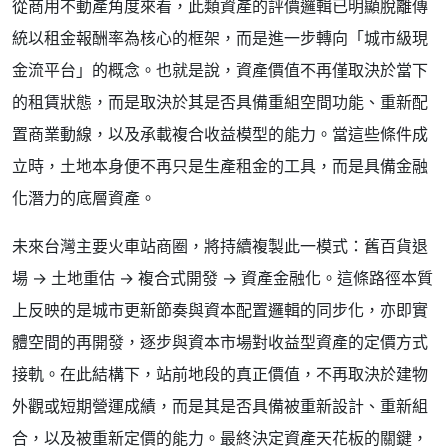
從商用不動產角度來看，此類資產的評價邏輯已明顯脫離傳
統以租金報酬率為核心的框架，而是進一步轉向「城市級現
金流平台」的概念。也就是說，資產價值不再僅取決於當下
的租賃狀態，而是取決於其是否具備重組空間功能、重新配
置商業動線，以及承載複合收益模型的能力。當這些條件成
立時，土地本身便不再只是生產租金的工具，而是具備金融
化潛力的底層資產。
未來台灣主要火車站商圈，將持續複製此一模式：舊百貨退
場 → 土地重估 → 複合式開發 → 資產金融化。這條路徑本質
上反映的是城市更新節奏與資本配置邏輯的同步化，亦即實
體空間的再開發，逐步與資本市場對收益型資產的定價方式
接軌。在此結構下，站前地段的真正價值，不再取決於建物
外觀或短期營運成績，而是其是否具備被重新設計、重新組
合，以及被重新定價的能力。最終決定資產天花板的關鍵，