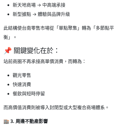
新天地商場 → 中高端承接
新型據點 → 體驗與品牌升級
此結構使台南零售市場從「單點聚集」轉為「多節點平
衡」。
📌 關鍵變化在於：
站前商圈不再承接高單價消費，而轉為：
觀光零售
快速消費
餐飲與短時停留
而高價值消費則被導入封閉型或大型複合商場體系。
🏬
3.
周邊不動產影響