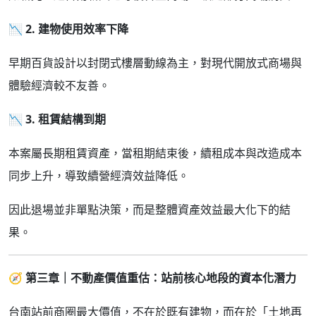
📉
2.
建物使用效率下降
早期百貨設計以封閉式樓層動線為主，對現代開放式商場與
體驗經濟較不友善。
📉
3.
租賃結構到期
本案屬長期租賃資產，當租期結束後，續租成本與改造成本
同步上升，導致續營經濟效益降低。
因此退場並非單點決策，而是整體資產效益最大化下的結
果。
🧭
第三章｜不動產價值重估：站前核心地段的資本化潛力
台南站前商圈最大價值，不在於既有建物，而在於「土地再