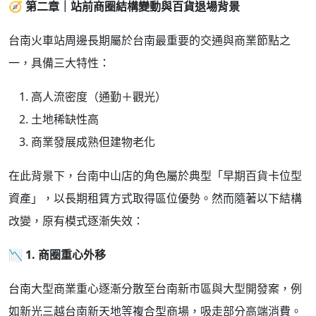
🧭
第二章｜站前商圈結構變動與百貨退場背景
台南火車站周邊長期屬於台南最重要的交通與商業節點之
一，具備三大特性：
高人流密度（通勤＋觀光）
土地稀缺性高
商業發展成熟但建物老化
在此背景下，台南中山店的角色屬於典型「早期百貨卡位型
資產」，以長期租賃方式取得區位優勢。然而隨著以下結構
改變，原有模式逐漸失效：
📉
1.
商圈重心外移
台南大型商業重心逐漸分散至台南新市區與大型開發案，例
如新光三越台南新天地等複合型商場，吸走部分高端消費。