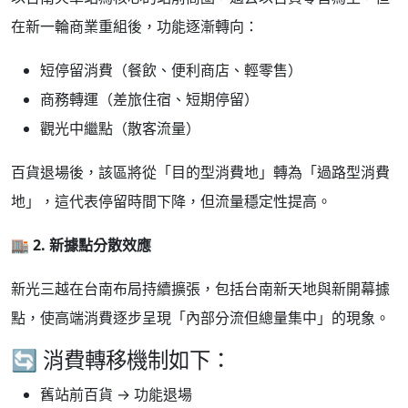
在新一輪商業重組後，功能逐漸轉向：
短停留消費（餐飲、便利商店、輕零售）
商務轉運（差旅住宿、短期停留）
觀光中繼點（散客流量）
百貨退場後，該區將從「目的型消費地」轉為「過路型消費
地」，這代表停留時間下降，但流量穩定性提高。
🏬
2.
新據點分散效應
新光三越在台南布局持續擴張，包括台南新天地與新開幕據
點，使高端消費逐步呈現「內部分流但總量集中」的現象。
🔄 消費轉移機制如下：
舊站前百貨 → 功能退場