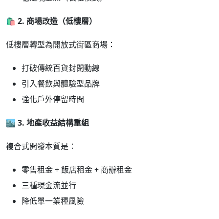
🛍
️ 2.
商場改造（低樓層）
低樓層轉型為開放式街區商場：
打破傳統百貨封閉動線
引入餐飲與體驗型品牌
強化戶外停留時間
🏙
️ 3.
地產收益結構重組
複合式開發本質是：
零售租金 + 飯店租金 + 商辦租金
三種現金流並行
降低單一業種風險