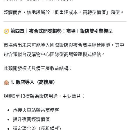
整體而言，該地段屬於「低重建成本 + 高轉型價值」類型。
🧭
第四章｜複合式開發趨勢：商場＋飯店雙引擎模型
市場傳出未來可能導入國際飯店與複合商場經營團隊，其中
包含類似台茂購物中心團隊型商場營運模式評估。
此類開發模式具備三層收益結構：
🏨
1.
飯店導入（高樓層）
規劃9至13樓轉為飯店用途，主要效益：
承接火車站轉乘商務客
提升夜間經濟價值
穩定現金流（長租模式）