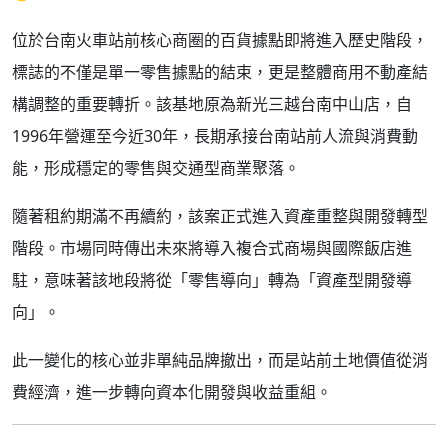
位於台南火車站前核心商圈的百貨據點即將進入歷史階段，
標誌的不僅是單一零售據點的結束，更是整體商用不動產結
構調整的重要轉折。該基地原為新光三越台南中山店，自
1996年營運至今近30年，長期承接台南站前人流與消費動
能，形成穩定的零售與交通型商業聚落。
隨著租約期滿不再續約，該案正式進入資產重整與開發轉型
階段。市場同時傳出未來將導入複合式商場與國際飯店進
駐，意味著該地段將從「零售導向」轉為「資產型開發導
向」。
此一變化的核心並非單純品牌撤出，而是站前土地價值從消
費經濟，進一步轉向資本化開發與收益重組。