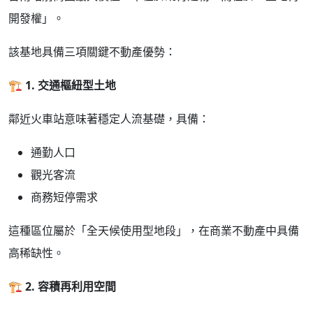
開發權」。
該基地具備三項關鍵不動產優勢：
🏗
️ 1.
交通樞紐型土地
鄰近火車站意味著穩定人流基礎，具備：
通勤人口
觀光客流
商務短停需求
這種區位屬於「全天候使用型地段」，在商業不動產中具備
高稀缺性。
🏗
️ 2.
容積再利用空間