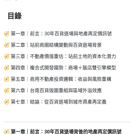
目錄
🧭 第一章｜前言：30年百貨退場與地產再定價訊號
🧭 第二章｜站前商圈結構變動與百貨退場背景
🧭 第三章｜不動產價值重估：站前土地的資本化潛力
🧭 第四章｜複合式開發趨勢：商場＋飯店雙引擎模型
🧭 第五章｜商用不動產投資邏輯：收益與風險重構
🧭 第六章｜台南百貨版圖重組與區域外溢效應
🧭 第七章｜結論：從百貨退場到城市資產再定義
🧭
第一章｜前言：30年百貨退場背後的地產再定價訊號