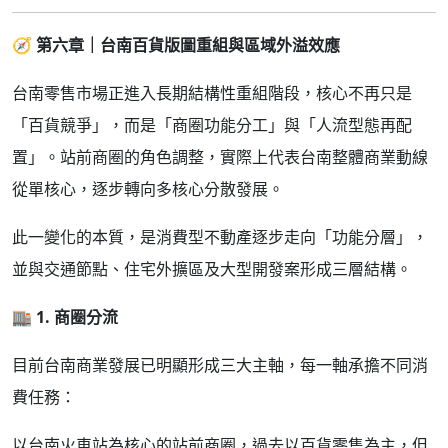
🧭
第六章｜台南百貨版圖重組與區域外溢效應
台南零售市場正進入長期結構性重組階段，核心不再只是
「百貨競爭」，而是「商圈功能分工」與「人流型態再配
置」。站前商圈的角色調整，實際上代表台南整體商業動線
從單核心，逐步轉向多核心分散發展。
此一變化的本質，是消費型不動產逐步走向「功能分層」，
並與交通節點、住宅外擴區及大型開發案形成三層結構。
🏬
1.
商圈分流
目前台南商業發展已明顯形成三大主軸，每一軸承擔不同消
費任務：
以台南火車站為核心的站前商圈，過去以百貨零售為主，但