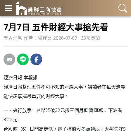
7月7日 五件財經大事搶先看
業界消息
作者：
管理員
2026-07-07 ‧ 63次閱讀
經濟日報 本報訊
經濟日報整理五件不可不知的財經大事，讓讀者在每天清晨
能快速掌握最重要的財經大事。
一、央行放手！台幣貶破32元探三個月低價 匯銀：下波看
32.2元
台股昨（6）日開高走低，電子權值股多頭轉弱，大盤失守5