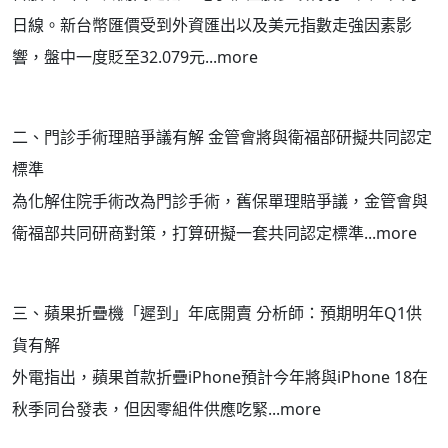
日線。新台幣匯價受到外資匯出以及美元指數走強因素影
響，盤中一度貶至32.079元...more
二、門診手術理賠爭議有解 金管會將與衛福部研擬共同認定
標準
為化解住院手術改為門診手術，舊保單理賠爭議，金管會與
衛福部共同研商對策，打算研擬一套共同認定標準...more
三、蘋果折疊機「遲到」年底開賣 分析師：預期明年Q1供
貨有解
外電指出，蘋果首款折疊iPhone預計今年將與iPhone 18在
秋季同台發表，但因零組件供應吃緊...more