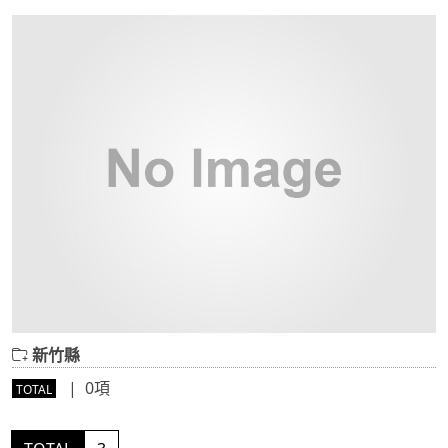
新竹縣
| 0項
TOTAL