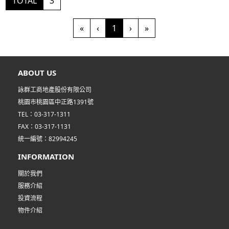
TOTAL
3
(current)
«
‹
1
›
»
ABOUT US
詠群工商地產股份有限公司
桃園市桃園區中正路1391號
TEL：03-317-1311
FAX：03-317-1131
統一編號：82994245
INFORMATION
關於我們
服務介紹
投資流程
物件介紹