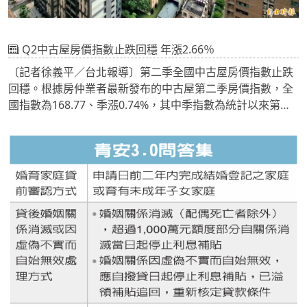
Q2中古屋房價指數止跌回穩 年漲2.66％
〔記者徐義平／台北報導〕第二季全國中古屋房價指數止跌
回穩。根據房仲業者最新發布的中古屋第二季房價指數，全
國指數為168.77、季漲0.74%，其中季指數為統計以來第二
高、僅次於2024年第四季的169.46。進一步觀察最新發布的
信義房價指數，第二季主要都會區中，台北市、新竹縣市以
及台南市，相較前一季上漲，又以台南市季漲幅最驚人、高
達10.21%，反觀新北市、桃園市、台中市以及高雄市則較前
一季下跌，以新北市跌幅最深、下跌約2.14%，其它三都跌
幅均在2%以內。