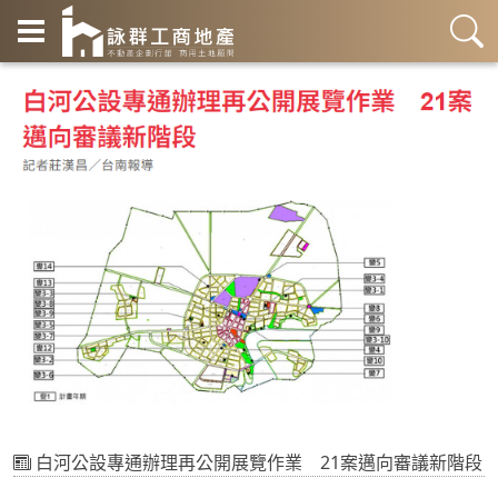
白河公設專通辦理再公開展覽作業 21案邁向審議新階段